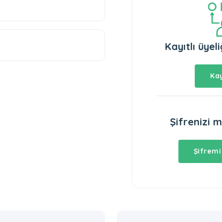
Kayıtlı üyel
Kay
Şifrenizi 
Şifrem