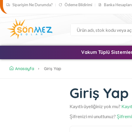
Siparişim Ne Durumda?
Ödeme Bildirimi
Banka Hesapları
Vakum Tüplü Sistemle
Anasayfa
Giriş Yap
Giriş Yap
Kayıtlı üyeliğiniz yok mu?
Kayıt
Şifrenizi mi unuttunuz?
Şifrem