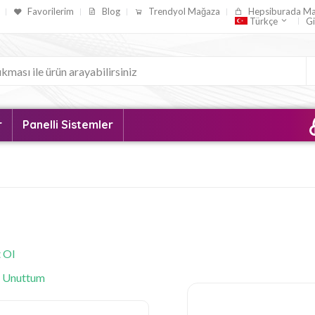
Favorilerim
Blog
Trendyol Mağaza
Hepsiburada M
Gi
Türkçe
r
Panelli Sistemler
 Ol
i Unuttum